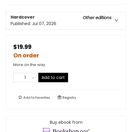
Hardcover
Other editions
Published:
Jul 07, 2026
$19.99
On order
More on the way
Add to cart
Add to
favorites
Registry
Buy ebook from