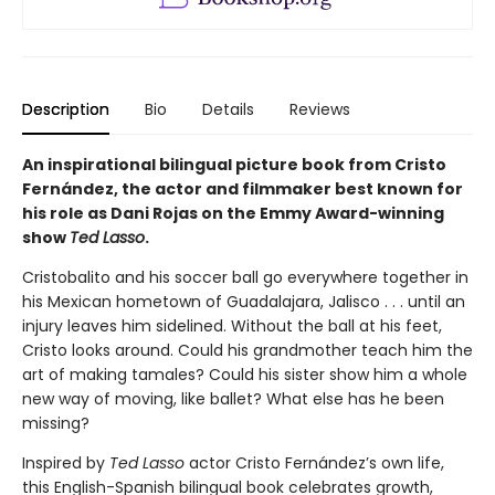
Description
Bio
Details
Reviews
An inspirational bilingual picture book from Cristo
Fernández, the actor and filmmaker best known for
his role as Dani Rojas on the Emmy Award-winning
show
Ted Lasso
.
Cristobalito and his soccer ball go everywhere together in
his Mexican hometown of Guadalajara, Jalisco . . . until an
injury leaves him sidelined. Without the ball at his feet,
Cristo looks around. Could his grandmother teach him the
art of making tamales? Could his sister show him a whole
new way of moving, like ballet? What else has he been
missing?
Inspired by
Ted Lasso
actor Cristo Fernández’s own life,
this English-Spanish bilingual book celebrates growth,